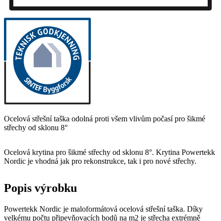
Ocelová střešní taška odolná proti všem vlivům počasí pro šikmé
střechy od sklonu 8°
Ocelová krytina pro šikmé střechy od sklonu 8°. Krytina Powertekk
Nordic je vhodná jak pro rekonstrukce, tak i pro nové střechy.
Popis výrobku
Powertekk Nordic je maloformátová ocelová střešní taška. Díky
velkému počtu připevňovacích bodů na m2 je střecha extrémně