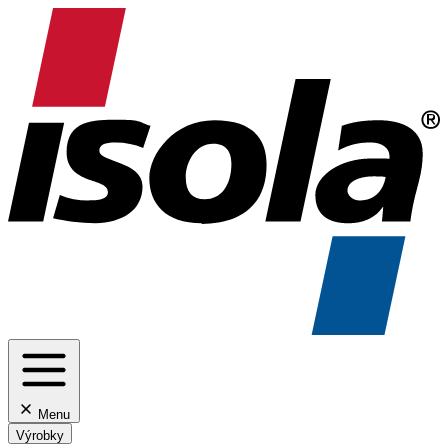
Menu
Výrobky