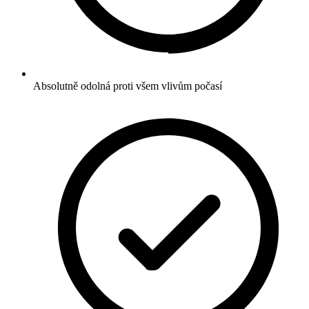
Absolutně odolná proti všem vlivům počasí