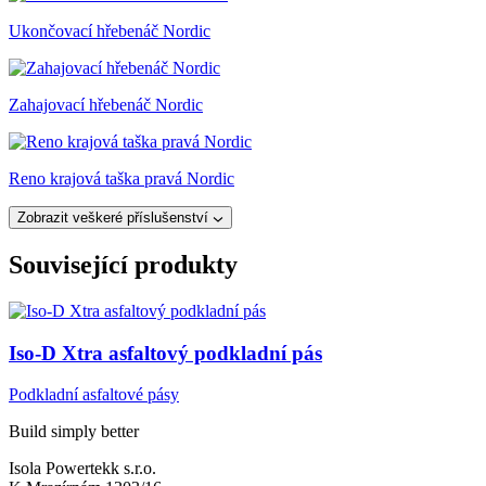
Ukončovací hřebenáč Nordic
Zahajovací hřebenáč Nordic
Reno krajová taška pravá Nordic
Zobrazit veškeré příslušenství
Související produkty
Iso-D Xtra asfaltový podkladní pás
Podkladní asfaltové pásy
Build simply better
Isola Powertekk s.r.o.