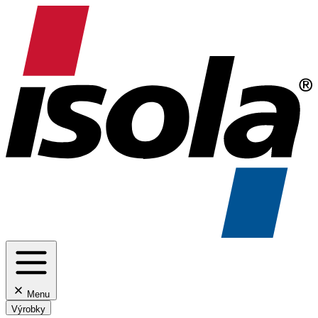
Menu
Výrobky