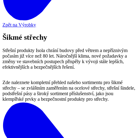
Zpět na Výrobky
Šikmé střechy
Střešní produkty Isola chrání budovy před větrem a nepříznivým
počasím již více než 80 let. Náročnější klima, nové požadavky a
změny ve stavebních postupech přispěly k vývoji stále lepších,
efektivnějších a bezpečnějších řešení.
Zde naleznete kompletní přehled našeho sortimentu pro šikmé
střechy – se zvláštním zaměřením na ocelové střechy, střešní šindele,
podstřešní pásy a široký sortiment příslušenství, jako jsou
klempířské prvky a bezpečnostní produkty pro střechy.