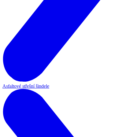
Asfaltové střešní šindele