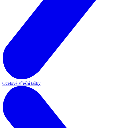
Ocelové střešní tašky