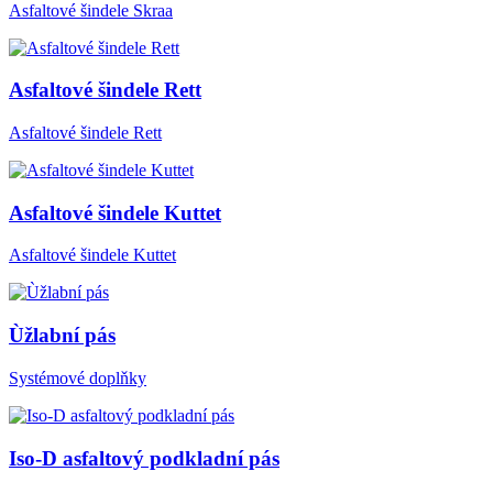
Asfaltové šindele Skraa
Asfaltové šindele Rett
Asfaltové šindele Rett
Asfaltové šindele Kuttet
Asfaltové šindele Kuttet
Ùžlabní pás
Systémové doplňky
Iso-D asfaltový podkladní pás