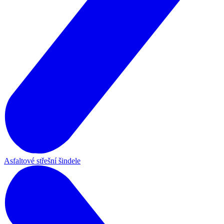
Asfaltové střešní šindele