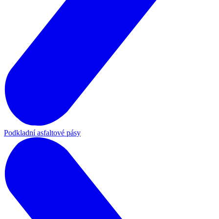
Podkladní asfaltové pásy