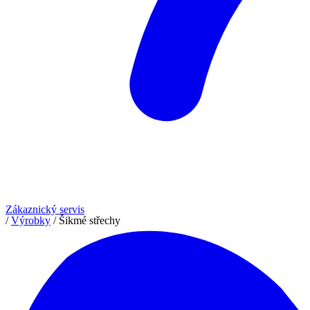
Zákaznický servis
/
Výrobky
/
Šikmé střechy