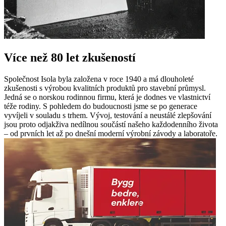
Více než 80 let zkušeností
Společnost Isola byla založena v roce 1940 a má dlouholeté
zkušenosti s výrobou kvalitních produktů pro stavební průmysl.
Jedná se o norskou rodinnou firmu, která je dodnes ve vlastnictví
téže rodiny. S pohledem do budoucnosti jsme se po generace
vyvíjeli v souladu s trhem. Vývoj, testování a neustálé zlepšování
jsou proto odjakživa nedílnou součástí našeho každodenního života
– od prvních let až po dnešní moderní výrobní závody a laboratoře.