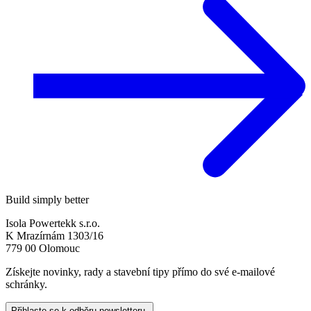
Build simply better
Isola Powertekk s.r.o.
K Mrazírnám 1303/16
779 00 Olomouc
Získejte novinky, rady a stavební tipy přímo do své e-mailové
schránky.
Přihlaste se k odběru newsletteru.