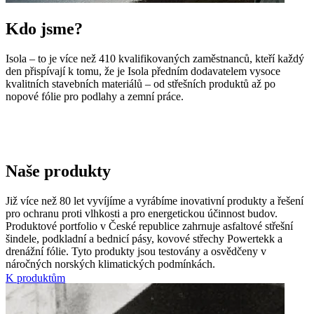
Kdo jsme?
Isola – to je více než 410 kvalifikovaných zaměstnanců, kteří každý
den přispívají k tomu, že je Isola předním dodavatelem vysoce
kvalitních stavebních materiálů – od střešních produktů až po
nopové fólie pro podlahy a zemní práce.
Naše produkty
Již více než 80 let vyvíjíme a vyrábíme inovativní produkty a řešení
pro ochranu proti vlhkosti a pro energetickou účinnost budov.
Produktové portfolio v České republice zahrnuje asfaltové střešní
šindele, podkladní a bednicí pásy, kovové střechy Powertekk a
drenážní fólie. Tyto produkty jsou testovány a osvědčeny v
náročných norských klimatických podmínkách.
K produktům