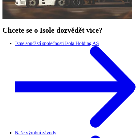
Chcete se o Isole dozvědět více?
Jsme součástí společnosti Isola Holding AS
Naše výrobní závody