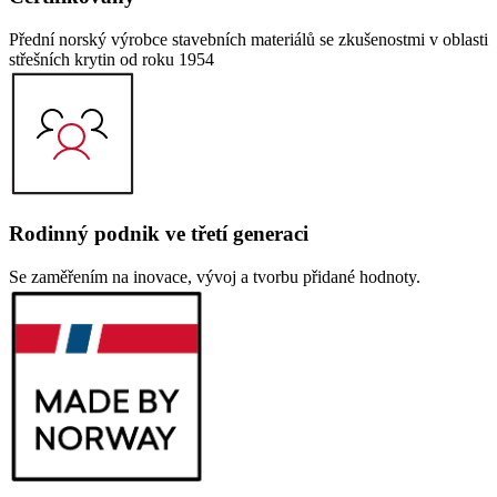
Přední norský výrobce stavebních materiálů se zkušenostmi v oblasti
střešních krytin od roku 1954
Rodinný podnik ve třetí generaci
Se zaměřením na inovace, vývoj a tvorbu přidané hodnoty.