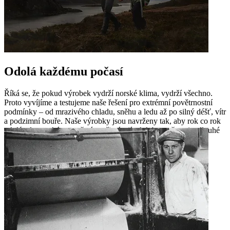
Odolá každému počasí
Říká se, že pokud výrobek vydrží norské klima, vydrží všechno.
Proto vyvíjíme a testujeme naše řešení pro extrémní povětrnostní
podmínky – od mrazivého chladu, sněhu a ledu až po silný déšť, vítr
a podzimní bouře. Naše výrobky jsou navrženy tak, aby rok co rok
odolávaly norskému počasí, a přispívají tak k bezpečnosti a dlouhé
životnosti staveb.