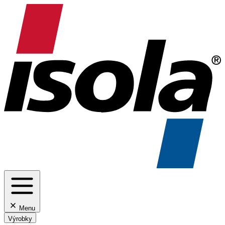
Menu
Výrobky