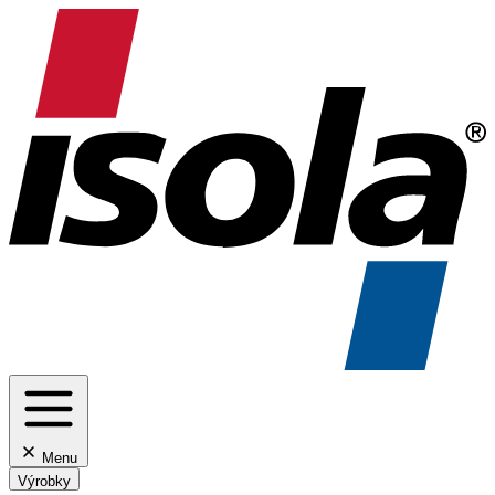
Menu
Výrobky