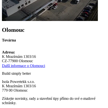
Olomouc
Továrna
Adresa:
K Mrazírnám 1303/16
CZ-77900 Olomouc
Další informace o Olomouci
Build simply better
Isola Powertekk s.r.o.
K Mrazírnám 1303/16
779 00 Olomouc
Získejte novinky, rady a stavební tipy přímo do své e-mailové
schránky.