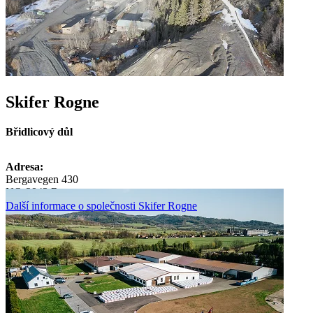
Skifer Rogne
Břidlicový důl
Adresa:
Bergavegen 430
NO-2943 Rogne
Další informace o společnosti Skifer Rogne