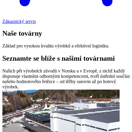
Zákaznický servis
Naše továrny
Základ pro vysokou kvalitu výrobků a efektivní logistiku.
Seznamte se blíže s našimi továrnami
Našich pět výrobních závodů v Norsku a v Evropě, z nichž každý
disponuje vlastními odbornými kompetencemi, tvoří ústřední součást
našeho hodnotového řetězce – od těžby surovin až po hotový
výrobek.