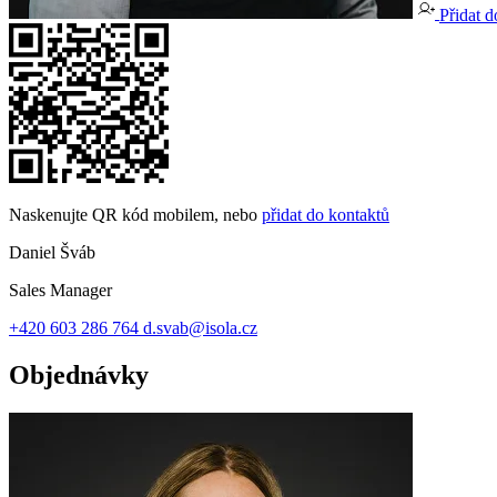
Přidat d
Naskenujte QR kód mobilem, nebo
přidat do kontaktů
Daniel Šváb
Sales Manager
+420 603 286 764
d.svab@isola.cz
Objednávky