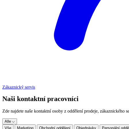
Zákaznický servis
Naši kontaktní pracovníci
Zde najdete naše kontaktní osoby z oddělení prodeje, zákaznického se
Alle
Vše
Marketing
Obchodní oddělení
Objednávky
Personální oddě