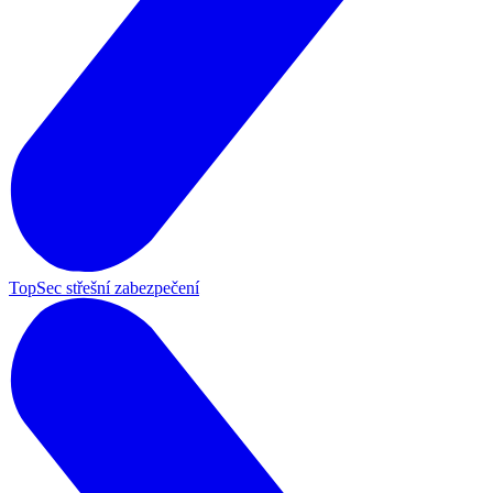
TopSec střešní zabezpečení