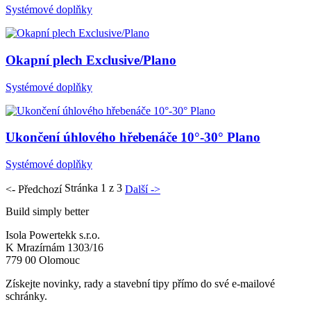
Systémové doplňky
Okapní plech Exclusive/Plano
Systémové doplňky
Ukončení úhlového hřebenáče 10°-30° Plano
Systémové doplňky
Stránka 1 z 3
<- Předchozí
Další ->
Build simply better
Isola Powertekk s.r.o.
K Mrazírnám 1303/16
779 00 Olomouc
Získejte novinky, rady a stavební tipy přímo do své e-mailové
schránky.