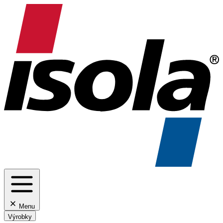
Menu
Výrobky