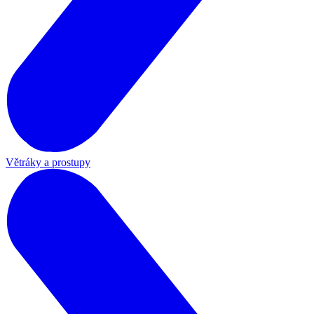
Větráky a prostupy