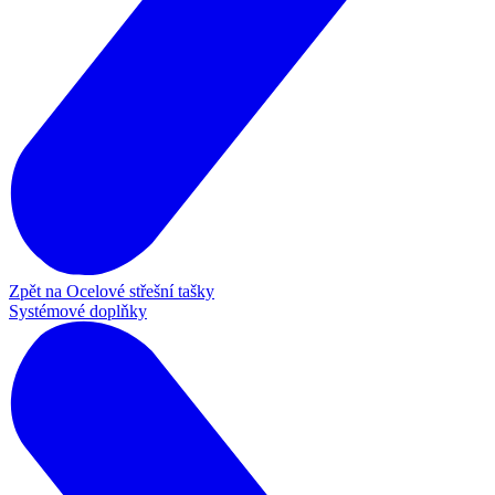
Zpět na Ocelové střešní tašky
Systémové doplňky