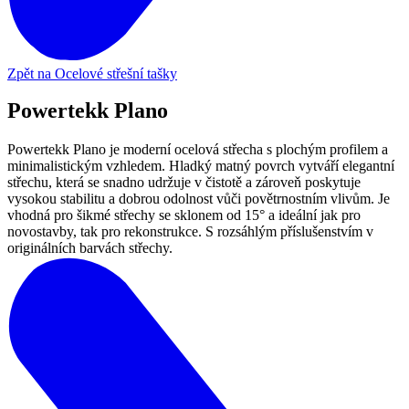
Zpět na Ocelové střešní tašky
Powertekk Plano
Powertekk Plano je moderní ocelová střecha s plochým profilem a
minimalistickým vzhledem. Hladký matný povrch vytváří elegantní
střechu, která se snadno udržuje v čistotě a zároveň poskytuje
vysokou stabilitu a dobrou odolnost vůči povětrnostním vlivům. Je
vhodná pro šikmé střechy se sklonem od 15° a ideální jak pro
novostavby, tak pro rekonstrukce. S rozsáhlým příslušenstvím v
originálních barvách střechy.