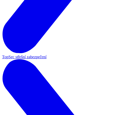
TopSec střešní zabezpečení