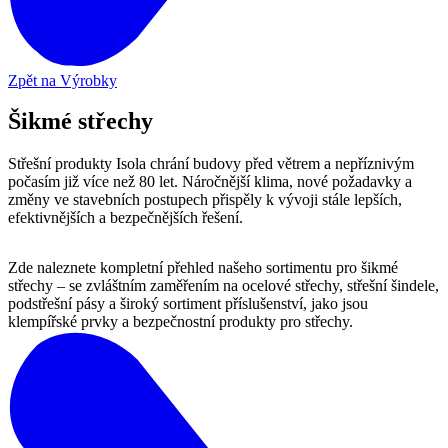
Zpět na Výrobky
Šikmé střechy
Střešní produkty Isola chrání budovy před větrem a nepříznivým
počasím již více než 80 let. Náročnější klima, nové požadavky a
změny ve stavebních postupech přispěly k vývoji stále lepších,
efektivnějších a bezpečnějších řešení.
Zde naleznete kompletní přehled našeho sortimentu pro šikmé
střechy – se zvláštním zaměřením na ocelové střechy, střešní šindele,
podstřešní pásy a široký sortiment příslušenství, jako jsou
klempířské prvky a bezpečnostní produkty pro střechy.