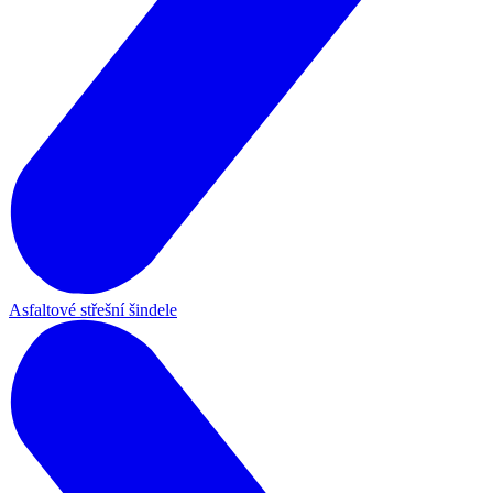
Asfaltové střešní šindele