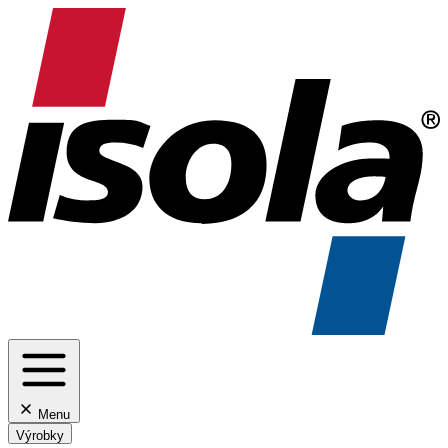
Menu
Výrobky