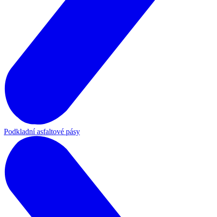
Podkladní asfaltové pásy