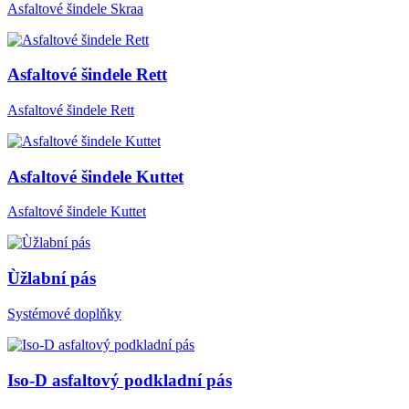
Asfaltové šindele Skraa
Asfaltové šindele Rett
Asfaltové šindele Rett
Asfaltové šindele Kuttet
Asfaltové šindele Kuttet
Ùžlabní pás
Systémové doplňky
Iso-D asfaltový podkladní pás