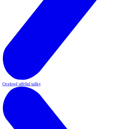
Ocelové střešní tašky