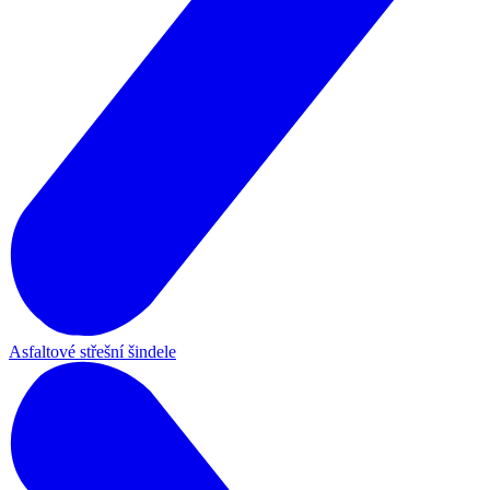
Asfaltové střešní šindele