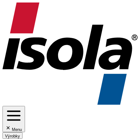
Menu
Výrobky