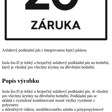
Asfaltový podkladní pás s integrovanou lepicí páskou
Isola Iso-D je lehký a bezpečný asfaltový podkladní pás na bednění,
který je vhodný pro všechny krytiny na dřevěném bednění.
Popis výrobku
Isola Iso-D je lehký a bezpečný asfaltový podkladní pás. Je vhodný
pro všechny krytiny na dřevěném bednění. Podkladní pás se
skládá z vyztužené kombinované nosné vložky vyrobené z
polyesteru
a skleněných vláken, modifikovaného asfaltu a polypropylenové