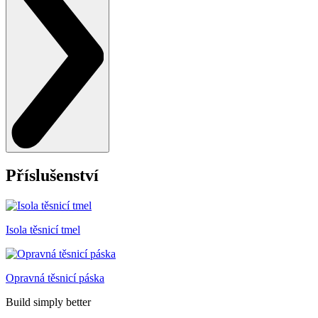
Příslušenství
Isola těsnicí tmel
Opravná těsnicí páska
Build simply better