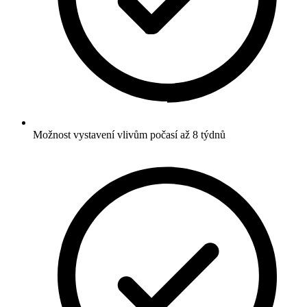
Možnost vystavení vlivům počasí až 8 týdnů