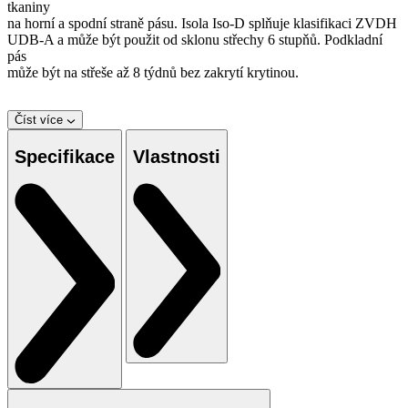
tkaniny
na horní a spodní straně pásu. Isola Iso-D splňuje klasifikaci ZVDH
UDB-A a může být použit od sklonu střechy 6 stupňů. Podkladní
pás
může být na střeše až 8 týdnů bez zakrytí krytinou.
Číst více
Specifikace
Vlastnosti