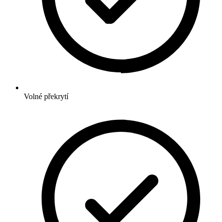
Volné překrytí