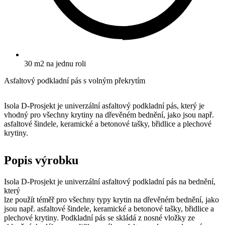
30 m2 na jednu roli
Asfaltový podkladní pás s volným překrytím
Isola D-Prosjekt je univerzální asfaltový podkladní pás, který je
vhodný pro všechny krytiny na dřevěném bednění, jako jsou např.
asfaltové šindele, keramické a betonové tašky, břidlice a plechové
krytiny.
Popis výrobku
Isola D-Prosjekt je univerzální asfaltový podkladní pás na bednění,
který
lze použít téměř pro všechny typy krytin na dřevěném bednění, jako
jsou např. asfaltové šindele, keramické a betonové tašky, břidlice a
plechové krytiny. Podkladní pás se skládá z nosné vložky ze