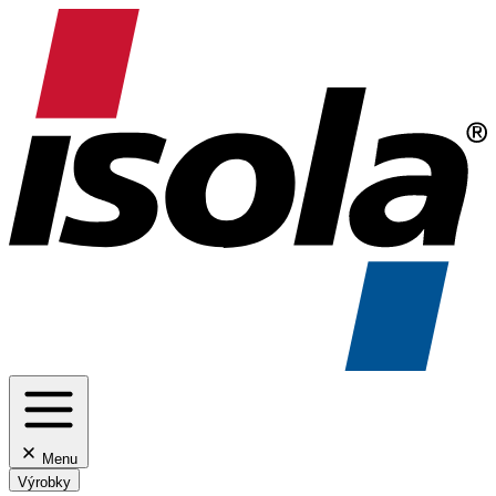
Menu
Výrobky