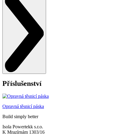
Příslušenství
Opravná těsnicí páska
Build simply better
Isola Powertekk s.r.o.
K Mrazírnám 1303/16