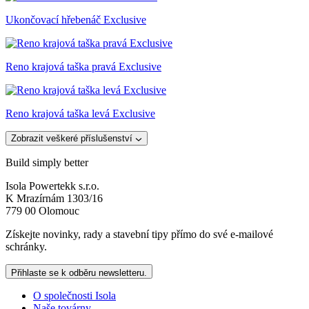
Ukončovací hřebenáč Exclusive
Reno krajová taška pravá Exclusive
Reno krajová taška levá Exclusive
Zobrazit veškeré příslušenství
Build simply better
Isola Powertekk s.r.o.
K Mrazírnám 1303/16
779 00 Olomouc
Získejte novinky, rady a stavební tipy přímo do své e-mailové
schránky.
Přihlaste se k odběru newsletteru.
O společnosti Isola
Naše továrny