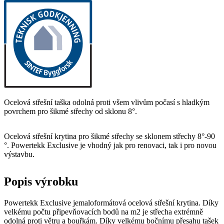
Ocelová střešní taška odolná proti všem vlivům počasí s hladkým
povrchem pro šikmé střechy od sklonu 8°.
Ocelová střešní krytina pro šikmé střechy se sklonem střechy 8°-90
°. Powertekk Exclusive je vhodný jak pro renovaci, tak i pro novou
výstavbu.
Popis výrobku
Powertekk Exclusive jemaloformátová ocelová střešní krytina. Díky
velkému počtu připevňovacích bodů na m2 je střecha extrémně
odolná proti větru a bouřkám. Díky velkému bočnímu přesahu tašek