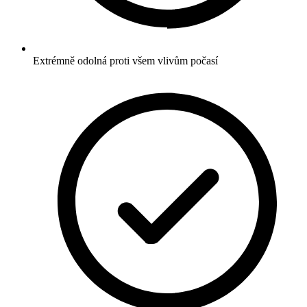
Extrémně odolná proti všem vlivům počasí