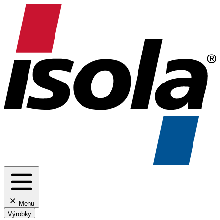
Menu
Výrobky