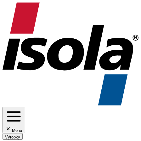
Menu
Výrobky