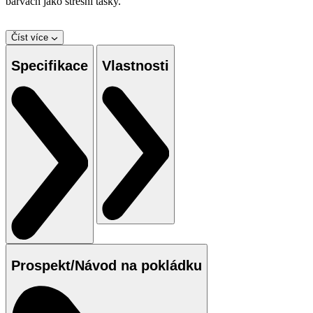
barvách jako střešní tašky.
Číst více
Specifikace
Vlastnosti
Prospekt/Návod na pokládku