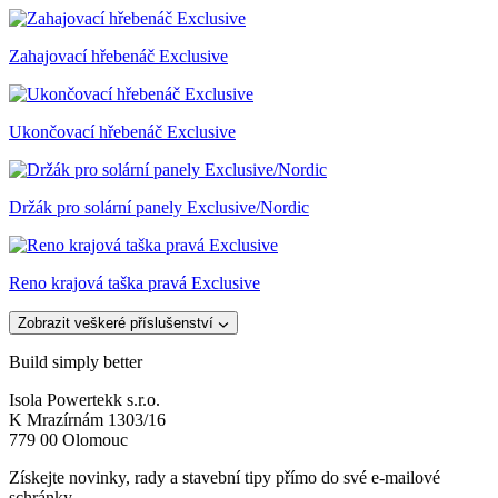
Zahajovací hřebenáč Exclusive
Ukončovací hřebenáč Exclusive
Držák pro solární panely Exclusive/Nordic
Reno krajová taška pravá Exclusive
Zobrazit veškeré příslušenství
Build simply better
Isola Powertekk s.r.o.
K Mrazírnám 1303/16
779 00 Olomouc
Získejte novinky, rady a stavební tipy přímo do své e-mailové
schránky.