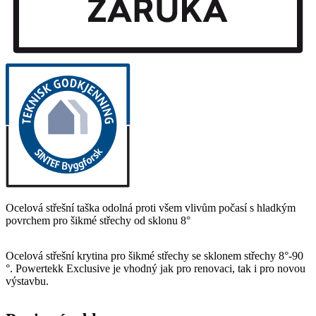
Ocelová střešní taška odolná proti všem vlivům počasí s hladkým
povrchem pro šikmé střechy od sklonu 8°
Ocelová střešní krytina pro šikmé střechy se sklonem střechy 8°-90
°. Powertekk Exclusive je vhodný jak pro renovaci, tak i pro novou
výstavbu.