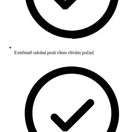
Extrémně odolná proti všem vlivům počasí