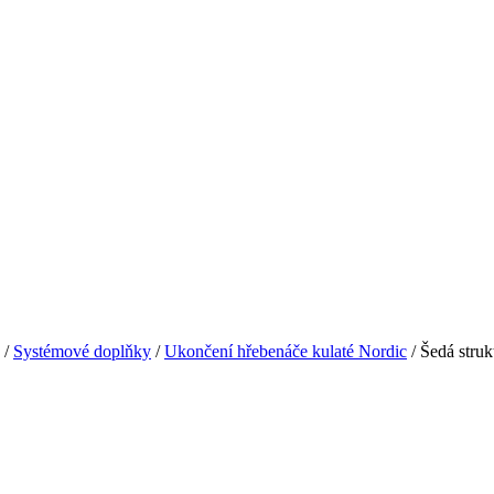
/
Systémové doplňky
/
Ukončení hřebenáče kulaté Nordic
/
Šedá struk