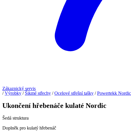
Zákaznický servis
/
Výrobky
/
Šikmé střechy
/
Ocelové střešní tašky
/
Powertekk Nordic
Ukončení hřebenáče kulaté Nordic
Šedá struktura
Doplněk pro kulatý hřebenáč