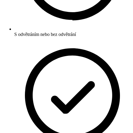
S odvětráním nebo bez odvětrání