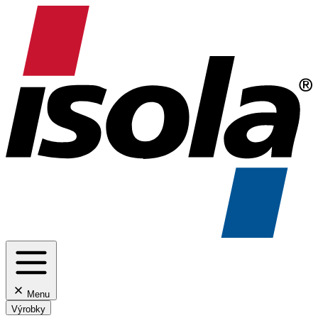
Menu
Výrobky