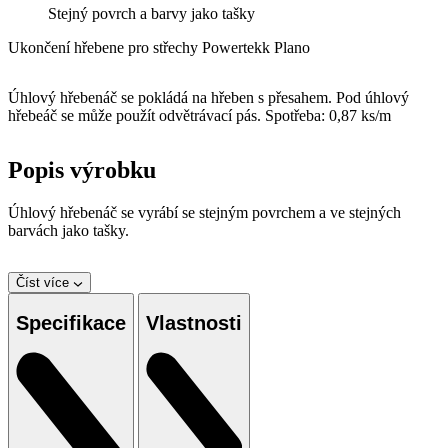
Stejný povrch a barvy jako tašky
Ukončení hřebene pro střechy Powertekk Plano
Úhlový hřebenáč se pokládá na hřeben s přesahem. Pod úhlový
hřebeáč se může použít odvětrávací pás. Spotřeba: 0,87 ks/m
Popis výrobku
Úhlový hřebenáč se vyrábí se stejným povrchem a ve stejných
barvách jako tašky.
Číst více
Specifikace
Vlastnosti