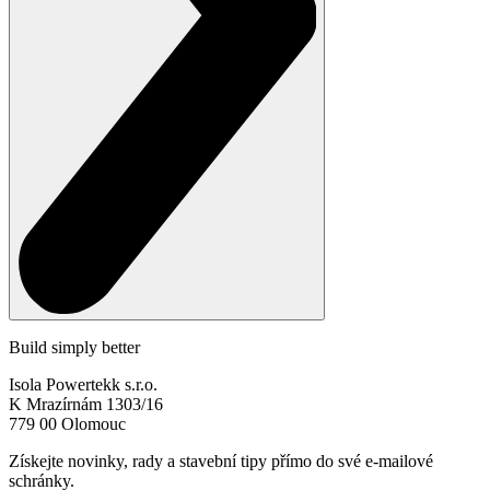
Build simply better
Isola Powertekk s.r.o.
K Mrazírnám 1303/16
779 00 Olomouc
Získejte novinky, rady a stavební tipy přímo do své e-mailové
schránky.