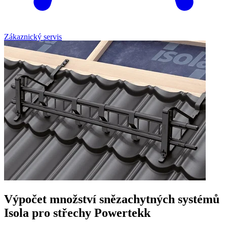
Zákaznický servis
Výpočet množství snězachytných systémů
Isola pro střechy Powertekk