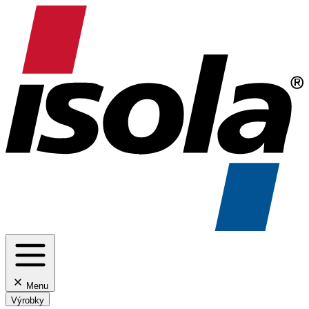
Menu
Výrobky