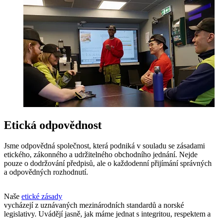
Etická odpovědnost
Jsme odpovědná společnost, která podniká v souladu se zásadami
etického, zákonného a udržitelného obchodního jednání. Nejde
pouze o dodržování předpisů, ale o každodenní přijímání správných
a odpovědných rozhodnutí.
Naše
etické zásady
vycházejí z uznávaných mezinárodních standardů a norské
legislativy. Uvádějí jasně, jak máme jednat s integritou, respektem a