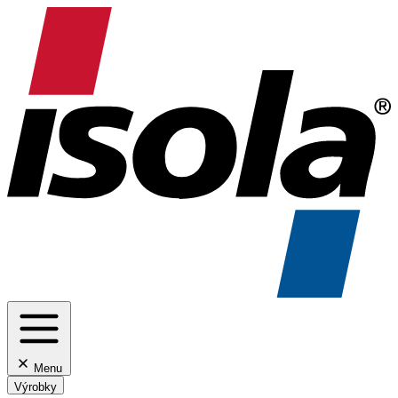
Menu
Výrobky