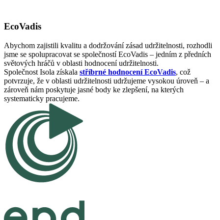
EcoVadis
Abychom zajistili kvalitu a dodržování zásad udržitelnosti, rozhodli
jsme se spolupracovat se společností EcoVadis – jedním z předních
světových hráčů v oblasti hodnocení udržitelnosti.
Společnost Isola získala
stříbrné hodnocení EcoVadis
, což
potvrzuje, že v oblasti udržitelnosti udržujeme vysokou úroveň – a
zároveň nám poskytuje jasné body ke zlepšení, na kterých
systematicky pracujeme.