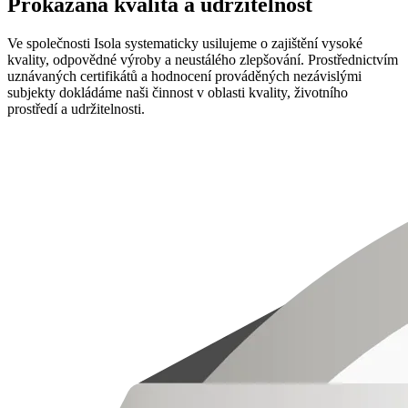
Prokázaná kvalita a udržitelnost
Ve společnosti Isola systematicky usilujeme o zajištění vysoké
kvality, odpovědné výroby a neustálého zlepšování. Prostřednictvím
uznávaných certifikátů a hodnocení prováděných nezávislými
subjekty dokládáme naši činnost v oblasti kvality, životního
prostředí a udržitelnosti.