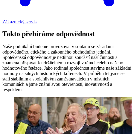
Zákaznický servis
Takto přebíráme odpovědnost
Naše podnikání budeme provozovat v souladu se zásadami
odpovědného, etického a zákonného obchodního jednání.
Společenská odpovědnost je nedílnou součástí naší činnosti a
znamená přispívat k udržitelnému rozvoji v rámci celého našeho
hodnotového řetězce. Jako rodinná společnost stavíme naše základní
hodnoty na silných historických kořenech. V průběhu let jsme se
stali stabilním a spolehlivým zaměstnavatelem v místních
komunitách a jsme známí svou otevřeností, inovativností a
respektem.