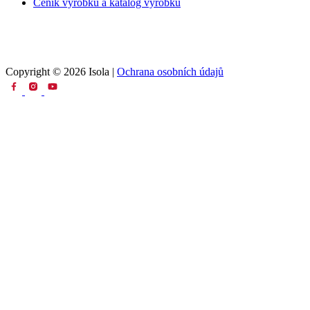
Ceník výrobků a katalog výrobků
Copyright © 2026 Isola |
Ochrana osobních údajů